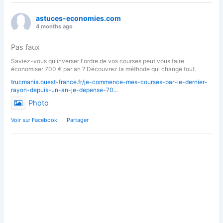
astuces-economies.com
4 months ago
Pas faux
Saviez-vous qu'inverser l'ordre de vos courses peut vous faire
économiser 700 € par an ? Découvrez la méthode qui change tout.
trucmania.ouest-france.fr/je-commence-mes-courses-par-le-dernier-
rayon-depuis-un-an-je-depense-70...
Photo
Voir sur Facebook
·
Partager