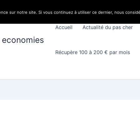
nce sur notre site. Si vous continuez à utiliser ce dernier, nous consid
Accueil
Actualité du pas cher
 economies
Récupère 100 à 200 € par mois