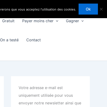
Ok
érerons que vous acceptez l'utilisation des cookies.
Gratuit
Payer moins cher
Gagner
On a testé
Contact
Votre adresse e-mail est
uniquement utilisée pour vous
envoyer notre newsletter ainsi que